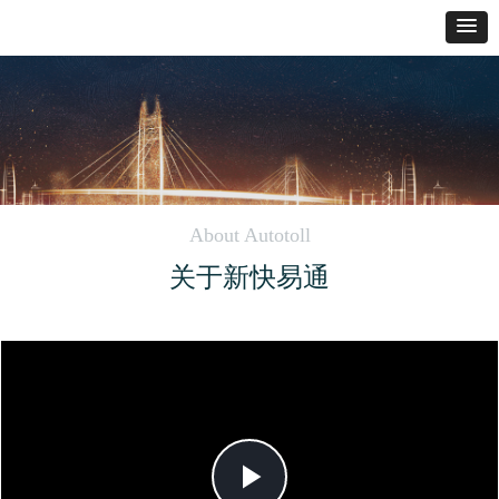
About Autotoll
关于新快易通
Play