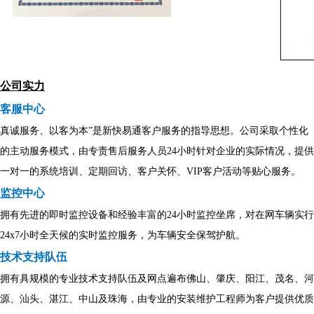
公司实力
客服中心
真诚服务、以客为本”是新快易通客户服务的指导思想。公司采取个性化
的主动服务模式，由专责售后服务人员24小时针对企业的实际情况，提供
一对一的系统培训、定期回访、客户关怀、VIP客户活动等贴心服务。
监控中心
拥有先进的即时监控设备和经验丰富的24小时监控坐席，对在网车辆实行
24x7小时全天候的实时监控服务，为车辆安全保驾护航。
技术支持队伍
拥有具规模的专业技术支持队伍及网点遍布佛山、肇庆、阳江、茂名、河
源、汕头、湛江、中山及珠海，由专业的安装维护工程师为客户提供优质